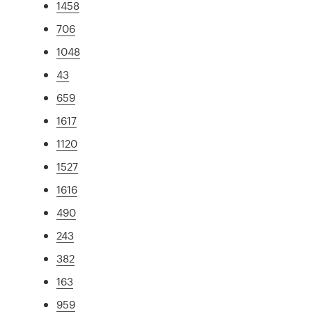
1458
706
1048
43
659
1617
1120
1527
1616
490
243
382
163
959