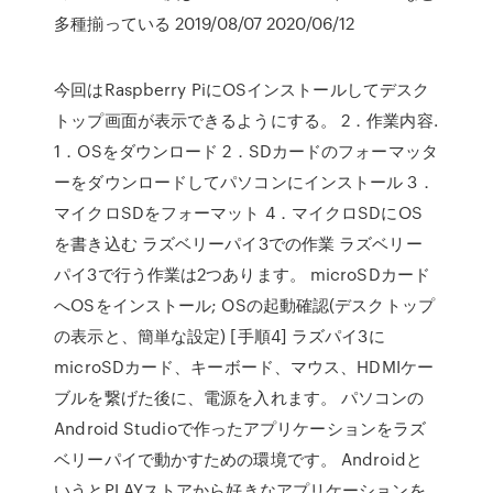
多種揃っている 2019/08/07 2020/06/12
今回はRaspberry PiにOSインストールしてデスク
トップ画面が表示できるようにする。 2．作業内容.
1．OSをダウンロード 2．SDカードのフォーマッタ
ーをダウンロードしてパソコンにインストール 3．
マイクロSDをフォーマット 4．マイクロSDにOS
を書き込む ラズベリーパイ3での作業 ラズベリー
パイ3で行う作業は2つあります。 microSDカード
へOSをインストール; OSの起動確認(デスクトップ
の表示と、簡単な設定) [手順4] ラズパイ3に
microSDカード、キーボード、マウス、HDMIケー
ブルを繋げた後に、電源を入れます。 パソコンの
Android Studioで作ったアプリケーションをラズ
ベリーパイで動かすための環境です。 Androidと
いうとPLAYストアから好きなアプリケーションを