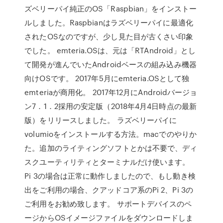
ズベリーパイ純正のOS「Raspbian」をインストー
ルしました。Raspbianはラズベリーパイに最適化
されたOSなのですが、少し見た目が古くさい印象
でした。 emteria.OSは、元は「RTAndroid」とし
て開発が進んでいたAndroidベースの組み込み機器
向けOSです。 2017年5月にemteria.OSとして独
emteriaが商用化。 2017年12月にAndroidバージョ
ン7．1．2採用の安定版（2018年4月4日時点の最新
版）をリリースしました。 ラズベリーパイに
volumioをインストールする方法。macでのやりか
た。追加のライティングソフトとかは不要で、ディ
スクユーティリティとターミナルだけ使います。
Pi 3の場合は正常に動作しましたので、もし動き検
出をご利用の場合、クアッドコア系のPi 2、Pi 3の
ご利用をお勧め致します。 サポートデバイスのペ
ージからOSイメージファイルをダウンロードしま