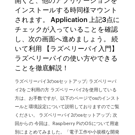
インストールする時同様マウント
されます。 Application 上記3点に
チェックが入っていることを確認
し、次の画面へ進めましょう。 続
いて利用 【ラズベリーパイ入門】
ラズベリーパイの使い方やできる
ことを徹底解説！
ラズベリーパイ3のosセットアップ; ラズベリーパ
イ2をご利用の方 ラズベリーパイ2を使用している
方は、お手数ですが、以下のページでosのインスト
ールと環境設定について説明しておりますのでご覧
ください。 ラズベリーパイ2のosセットアップ; 次
回からの 今回は、Raspberry PiのOSについて用途
別にまとめてみました。「電子工作や小規模な開発