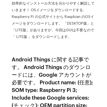
効率的なインストール方法を分かりやすく解説して
いきます！ OSイメージをダウンロードする.
Raspberry Pi の公式サイトから Raspbian のOSイ
メージをダウンロードします。 「DESKTOP版」と
「LITE版」がありますが、今回はGUIは不要なので
「 LITE版 」をダウンロードします。
Android Things に関する記事で
す。 Android Things のダウンロ
ードには、Google アカウントが
必要です。 Product name: (任意);
SOM type: Raspberry Pi 3;
Include these Google services:
(チェック); OEM partition size: