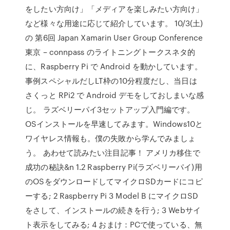
をしたい方向け」「メディアを楽しみたい方向け」
など様々な用途に応じて紹介しています。 10/3(土)
の 第6回 Japan Xamarin User Group Conference
東京 – connpass のライトニングトークスネタ的
に、Raspberry Pi で Android を動かしています。
事例スペシャルだしLT枠の10分程度だし、当日は
さくっと RPi2 で Android デモをしておしまいな感
じ。 ラズベリーパイ3セットアップ入門編です。
OSインストールを早速してみます。Windows10と
ワイヤレス情報も。僕の失敗から学んでみましょ
う。 あわせて読みたい注目記事！ アメリカ移住で
成功の秘訣&n 1.2 Raspberry Pi(ラズベリーパイ)用
のOSをダウンロードしてマイクロSDカードにコピ
ーする; 2 Raspberry Pi 3 Model B にマイクロSD
をさして、インストールの続きを行う; 3 Webサイ
ト表示をしてみる; 4 おまけ：PCで使っている、無