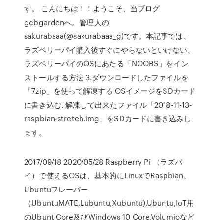
す。 こんにちは！！ようこそ、当ブログ
gcbgardenへ。管理人の
sakurabaaa(@sakurabaaa_g)です。本記事では、
ラズベリーパイ購入後すぐにやらないといけない、
ラズベリーパイのOSにあたる「NOOBS」をイン
ストールする方法 3.ダウンロードしたファイルを
「7zip」を使って解凍する OSイメージをSDカード
に書き込む. 解凍して出来たファイル「2018-11-13-
raspbian-stretch.img」をSDカードに書き込みし
ます。
2017/09/18 2020/05/28 Raspberry Pi （ラズパ
イ）で使えるOSは、基本的にLinuxでRaspbian、
Ubuntuフレーバー
（UbuntuMATE,Lubuntu,Xubuntu),Ubuntu,IoT用
のUbunt Core及びWindows 10 Core,Volumioなど