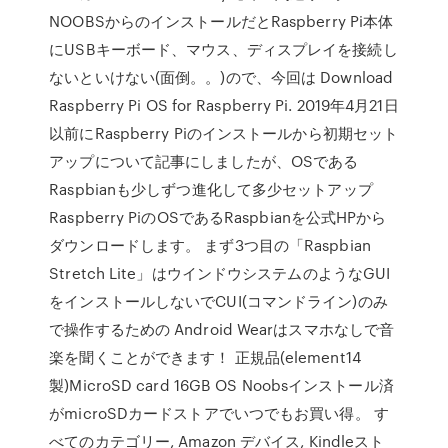
NOOBSからのインストールだとRaspberry Pi本体
にUSBキーボード、マウス、ディスプレイを接続し
ないといけない(面倒。。)ので、今回は Download
Raspberry Pi OS for Raspberry Pi. 2019年4月21日
以前にRaspberry Piのインストールから初期セット
アップについて記事にしましたが、OSである
Raspbianも少しずつ進化して多少セットアップ
Raspberry PiのOSであるRaspbianを公式HPから
ダウンロードします。 まず3つ目の「Raspbian
Stretch Lite」はウインドウシステムのようなGUI
をインストールしないでCUI(コマンドライン)のみ
で操作するための Android Wearはスマホなしで音
楽を聞くことができます！ 正規品(element14
製)MicroSD card 16GB OS Noobsインストール済
がmicroSDカードストアでいつでもお買い得。 す
べてのカテゴリー, Amazon デバイス, Kindleスト