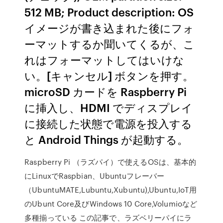
512 MB; Product description: OS
イメージが書き込まれた後にフォ
ーマットするか聞いてくるが、こ
れはフォーマットしてはいけな
い。[キャンセル] ボタンを押す。
microSD カードを Raspberry Pi
に挿入し、HDMI でディスプレイ
に接続した状態で電源を投入する
と Android Things が起動する。
Raspberry Pi （ラズパイ）で使えるOSは、基本的
にLinuxでRaspbian、Ubuntuフレーバー
（UbuntuMATE,Lubuntu,Xubuntu),Ubuntu,IoT用
のUbunt Core及びWindows 10 Core,Volumioなど
多種揃っている この記事で、ラズベリーパイにラ