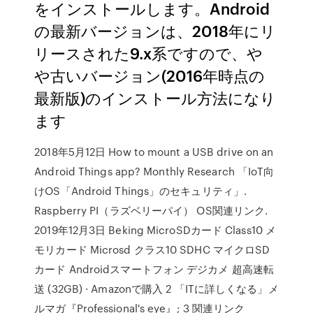
をインストールします。Android
の最新バージョンは、2018年にリ
リースされた9.x系ですので、や
や古いバージョン(2016年時点の
最新版)のインストール方法になり
ます
2018年5月12日 How to mount a USB drive on an
Android Things app? Monthly Research 「IoT向
けOS「Android Things」のセキュリティ」.
Raspberry PI（ラズベリーパイ） OS関連リンク.
2019年12月3日 Beking MicroSDカード Class10 メ
モリカード Microsd クラス10 SDHC マイクロSD
カード Androidスマートフォン デジカメ 超高速転
送 (32GB) · Amazonで購入 2 「ITに詳しくなる」メ
ルマガ『Professional's eye』; 3 関連リンク