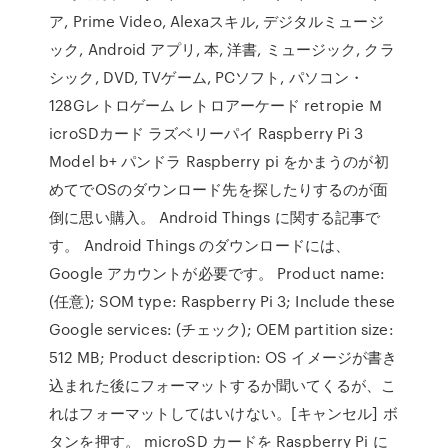
ア, Prime Video, Alexaスキル, デジタルミュージ
ック, Android アプリ, 本, 洋書, ミュージック, クラ
シック, DVD, TVゲーム, PCソフト, パソコン・
128Gレトロゲーム レトロアーケード retropie Ｍ
icroSDカード ラズベリーパイ Raspberry Pi 3
Model b+ パンドラ Raspberry pi をかまうのが初
めてでOSのダウンロード先を探したりするのが面
倒に思い購入。 Android Things に関する記事で
す。 Android Things のダウンロードには、
Google アカウントが必要です。 Product name:
(任意); SOM type: Raspberry Pi 3; Include these
Google services: (チェック); OEM partition size:
512 MB; Product description: OS イメージが書き
込まれた後にフォーマットするか聞いてくるが、こ
れはフォーマットしてはいけない。[キャンセル] ボ
タンを押す。 microSD カードを Raspberry Pi に