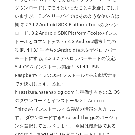
ダウンロードして使うといったことを想像してしま
いますが、ラズベリーパイではそのような使い方は
期待 2.2 1.2 Android SDK Platform-Toolsのダウン
ロード; 3 2 Android SDK Platform-Toolsのインス
トールとコマンドテスト; 4 3 Android端末上での
設定. 4.1 3.1 手持ちのAndroid端末をデベロッパー
モードにする; 4.2 3.2 デベロッパーモードの設定;
5 4 OSをインストール開始！ 5.1 4.1 USB
Raspberry Pi 3のOSインストールから初期設定ま
でを説明します。 次回:
hirazakura.hatenablog.com 1. 準備するもの 2. OS
のダウンロードとインストール 2-1. Android
Thingsをインストールする製品の情報を入力しま
す。 ダウンロードするAndroid Thingsのバージョ
ンを選択してビルドします。 今回は最新版である
Android Things v0.5.1をダウンロードしました。