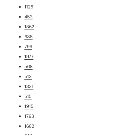
1126
453
1862
638
799
1977
568
513
1331
515
1915
1793
1682