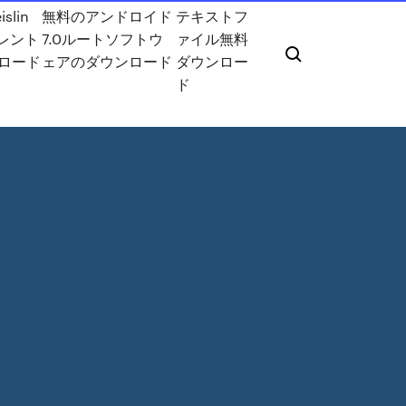
eislin
無料のアンドロイド
テキストフ
トレント
7.0ルートソフトウ
ァイル無料
ロード
ェアのダウンロード
ダウンロー
ド