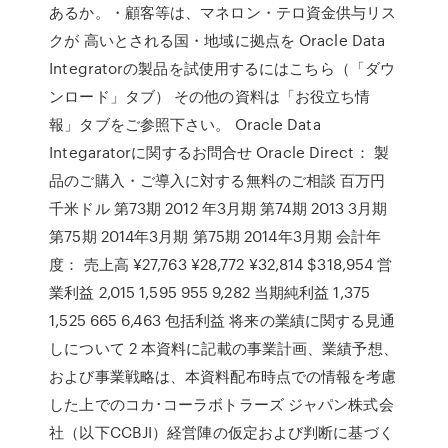
あるか。・顧客等は、マネロン・テロ資金供与リス
クが 高いとされる国・地域に拠点を Oracle Data
Integratorの製品を試使用するにはこちら（「ダウ
ンロード」タブ） その他の資料は「お役立ち情
報」タブをご参照下さい。 Oracle Data
Integaratorに関するお問合せ Oracle Direct： 製
品のご購入・ご導入に対する無料のご相談 百万円
千米ドル 第73期 2012 年3月期 第74期 2013 3月期
第75期 2014年3月期 第75期 2014年3月期 会計年
度： 売上高 ¥27,763 ¥28,772 ¥32,814 $318,954 営
業利益 2,015 1,595 955 9,282 当期純利益 1,375
1,525 665 6,463 包括利益 将来の業績に関する見通
しについて 2 本資料に記載の事業計画、業績予想、
および事業戦略は、本資料配布時点での情報を考慮
した上でのコカ･コーラボトラーズ ジャパン株式会
社（以下CCBJI）経営陣の仮定および判断に基づく