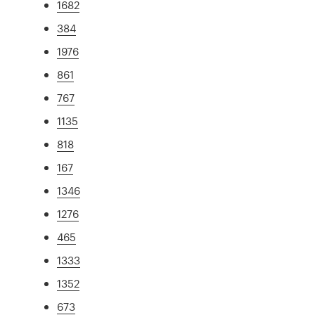
1682
384
1976
861
767
1135
818
167
1346
1276
465
1333
1352
673