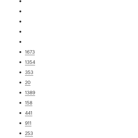
1673
1354
353
20
1389
158
441
911
253