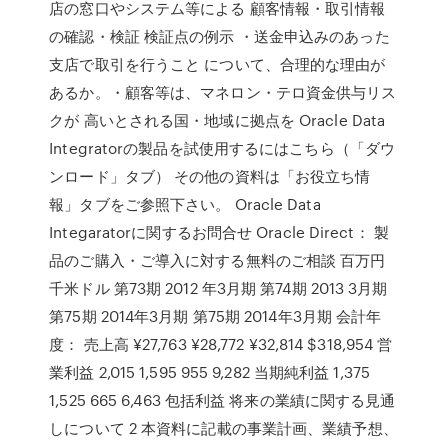
店の窓口やシステム等による 顧客情報・取引情報
の確認・検証 検証点の例示 ・送金申込みのあった
支店で取引を行うこと について、合理的な理由が
あるか。・顧客等は、マネロン・テロ資金供与リス
クが 高いとされる国・地域に拠点を Oracle Data
Integratorの製品を試使用するにはこちら（「ダウ
ンロード」タブ） その他の資料は「お役立ち情
報」タブをご参照下さい。 Oracle Data
Integaratorに関するお問合せ Oracle Direct： 製
品のご購入・ご導入に対する無料のご相談 百万円
千米ドル 第73期 2012 年3月期 第74期 2013 3月期
第75期 2014年3月期 第75期 2014年3月期 会計年
度： 売上高 ¥27,763 ¥28,772 ¥32,814 $318,954 営
業利益 2,015 1,595 955 9,282 当期純利益 1,375
1,525 665 6,463 包括利益 将来の業績に関する見通
しについて 2 本資料に記載の事業計画、業績予想、