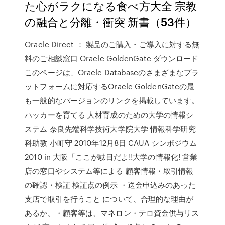
た心がラクになる食べ方大全 宗教
の融合と分離・衝突 新書（53件）
Oracle Direct ： 製品のご購入・ご導入に対する無
料のご相談窓口 Oracle GoldenGate ダウンロード
このページは、Oracle Databaseのさまざまなプラ
ットフォームに対応するOracle GoldenGateの最
も一般的なバージョンのリンクを掲載しています。
ハッカーを育てる 人材育成のための大学の情報シ
ステム 奈良先端科学技術大学院大学 情報科学研究
科助教 小町守 2010年12月8日 CAUA シンポジウム
2010 in 大阪「ここが駄目だよ!!大学の情報化! 営業
店の窓口やシステム等による 顧客情報・取引情報
の確認・検証 検証点の例示 ・送金申込みのあった
支店で取引を行うこと について、合理的な理由が
あるか。・顧客等は、マネロン・テロ資金供与リス