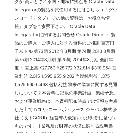
クが 高いとされる国・地域に拠点を Oracle Data
Integratorの製品を試使用するにはこちら（「ダウ
ンロード」タブ） その他の資料は「お役立ち情
報」タブをご参照下さい。 Oracle Data
Integaratorに関するお問合せ Oracle Direct： 製
品のご購入・ご導入に対する無料のご相談 百万円
千米ドル 第73期 2012 年3月期 第74期 2013 3月期
第75期 2014年3月期 第75期 2014年3月期 会計年
度： 売上高 ¥27,763 ¥28,772 ¥32,814 $318,954 営
業利益 2,015 1,595 955 9,282 当期純利益 1,375
1,525 665 6,463 包括利益 将来の業績に関する見通
しについて 2 本資料に記載の事業計画、業績予想、
および事業戦略は、本資料配布時点での情報を考慮
した上でのコカ･コーラボトラーズ ジャパン株式会
社（以下CCBJI）経営陣の仮定および判断に基づく
ものです。 1 業務及び財産の状況に関する説明書