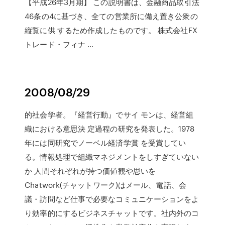
【平成26年3月期】 この説明書は、金融商品取引法
46条の4に基づき、全ての営業所に備え置き公衆の
縦覧に供 するため作成したものです。 株式会社FX
トレード・フィナ …
2008/08/29
的社会学者。『経営行動』でサイ モンは、経営組
織における意思決 定過程の研究を発表した。1978
年には同研究でノーベル経済学賞 を受賞してい
る。情報処理で組織マネジメントをしすぎていない
か 人間それぞれが持つ価値観や思いを
Chatwork(チャットワーク)はメール、電話、会
議・訪問など仕事で必要なコミュニケーションをよ
り効率的にするビジネスチャットです。社内外のコ