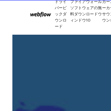
ドライ
ファイアウォール
カー
バーピ
ソフトウェアの無
ーカ
ックダ
料ダウンロードウ
サウ
ウンロ
ィンドウ10
ウン
ード