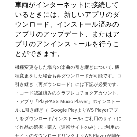
車両がインターネットに接続して
いるときには、新しいアプリのダ
ウンロード、インストール済みの
アプリのアップデート、またはア
プリのアンインストールを行うこ
とができます。
機種変更をした場合の楽曲の引き継ぎについて. 機
種変更をした場合も再ダウンロードが可能です。 □
引き継ぎ（再ダウンロード）には下記が必要です.
・コード認証済みのクラブレコチョクアカウント.
・アプリ「PlayPASS Music Player」のインストー
ル. □引き継ぎ（ Google PlayよりWS Playerアプ
リをダウンロード/インストール; ご利用のサイトに
て作品の選択・購入（連携サイトのみ）; ご利用の
サイトのダウンロードリンクよりWS Playerが開か