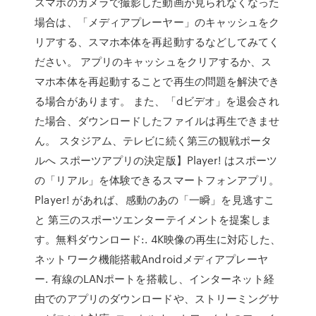
スマホのカメラで撮影した動画が見られなくなった
場合は、「メディアプレーヤー」のキャッシュをク
リアする、スマホ本体を再起動するなどしてみてく
ださい。 アプリのキャッシュをクリアするか、ス
マホ本体を再起動することで再生の問題を解決でき
る場合があります。 また、「dビデオ」を退会され
た場合、ダウンロードしたファイルは再生できませ
ん。 スタジアム、テレビに続く第三の観戦ポータ
ルへ スポーツアプリの決定版】Player! はスポーツ
の「リアル」を体験できるスマートフォンアプリ。
Player! があれば、感動のあの「一瞬」を見逃すこ
と 第三のスポーツエンターテイメントを提案しま
す。無料ダウンロード:. 4K映像の再生に対応した、
ネットワーク機能搭載Androidメディアプレーヤ
ー. 有線のLANポートを搭載し、インターネット経
由でのアプリのダウンロードや、ストリーミングサ