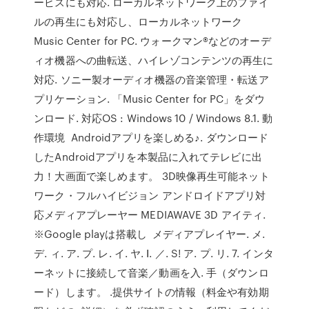
ービスにも対応. ローカルネットワーク上のファイ
ルの再生にも対応し、ローカルネットワーク
Music Center for PC. ウォークマン®などのオーデ
ィオ機器への曲転送、ハイレゾコンテンツの再生に
対応. ソニー製オーディオ機器の音楽管理・転送ア
プリケーション. 「Music Center for PC」をダウ
ンロード. 対応OS : Windows 10 / Windows 8.1. 動
作環境 Androidアプリを楽しめる♪. ダウンロード
したAndroidアプリを本製品に入れてテレビに出
力！大画面で楽しめます。 3D映像再生可能ネット
ワーク・フルハイビジョン アンドロイドアプリ対
応メディアプレーヤー MEDIAWAVE 3D アイティ.
※Google playは搭載し メディアプレイヤー. メ.
デ. ィ. ア. プ. レ. イ. ヤ. Ⅰ. ／. S! ア. プ. リ. 7. インタ
ーネットに接続して音楽／動画を入. 手（ダウンロ
ード）します。 .提供サイトの情報（料金や有効期