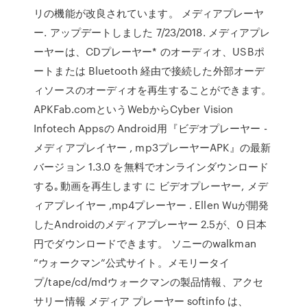
リの機能が改良されています。 メディアプレーヤ
ー. アップデートしました 7/23/2018. メディアプレ
ーヤーは、CDプレーヤー* のオーディオ、USBポ
ートまたは Bluetooth 経由で接続した外部オーデ
ィソースのオーディオを再生することができます。
APKFab.comというWebからCyber Vision
Infotech Appsの Android用『ビデオプレーヤー -
メディアプレイヤー , mp3プレーヤーAPK』の最新
バージョン 1.3.0 を無料でオンラインダウンロード
する｡動画を再生します に ビデオプレーヤー, メデ
ィアプレイヤー ,mp4プレーヤー . Ellen Wuが開発
したAndroidのメディアプレーヤー 2.5が、0 日本
円でダウンロードできます。 ソニーのwalkman
”ウォークマン”公式サイト。メモリータイ
プ/tape/cd/mdウォークマンの製品情報、アクセ
サリー情報 メディア プレーヤー softinfo は、