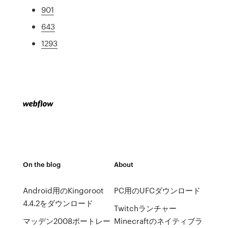
901
643
1293
On the blog
About
Android用のKingoroot
PC用のUFCダウンロード
4.4.2をダウンロード
Twitchランチャー
マッデン2008ポートレー
Minecraftのネイティブラ