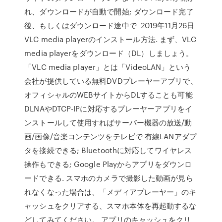
れ、ダウンロードが自動で開始; ダウンロード完了
後、もしくはダウンロード途中で 2019年11月26日
VLC media playerのインストール方法. まず、VLC
media playerをダウンロード（DL）しましょう。
「VLC media player」とは「VideoLAN」という
会社が提供している無料DVDプレーヤーアプリで、
オフィシャルのWEBサイトからDLすることも可能
DLNAやDTCP-IPに対応するプレーヤーアプリをイ
ンストールして使用すればサーバー機器の放送/動
画/画像/音楽コンテンツをテレビで 有線LANアダプ
タを接続できる; Bluetoothに対応してワイヤレス
操作もできる; Google Playからアプリをダウンロ
ードできる. スマホのカメラで撮影した動画が見ら
れなくなった場合は、「メディアプレーヤー」のキ
ャッシュをクリアする、スマホ本体を再起動するな
どしてみてください。 アプリのキャッシュをクリ