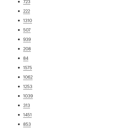
723
222
1310
507
939
208
84
1575
1062
1253
1039
313
1451
853